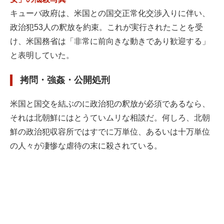
キューバ政府は、米国との国交正常化交渉入りに伴い、
政治犯53人の釈放を約束。これが実行されたことを受
け、米国務省は「非常に前向きな動きであり歓迎する」
と表明していた。
拷問・強姦・公開処刑
米国と国交を結ぶのに政治犯の釈放が必須であるなら、
それは北朝鮮にはとうていムリな相談だ。何しろ、北朝
鮮の政治犯収容所ではすでに万単位、あるいは十万単位
の人々が凄惨な虐待の末に殺されている。