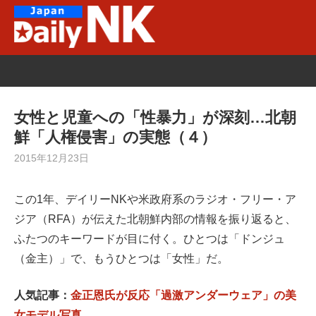
Skip
to
content
女性と児童への「性暴力」が深刻…北朝
鮮「人権侵害」の実態（４）
2015年12月23日
この1年、デイリーNKや米政府系のラジオ・フリー・ア
ジア（RFA）が伝えた北朝鮮内部の情報を振り返ると、
ふたつのキーワードが目に付く。ひとつは「ドンジュ
（金主）」で、もうひとつは「女性」だ。
人気記事：
金正恩氏が反応「過激アンダーウェア」の美
女モデル写真