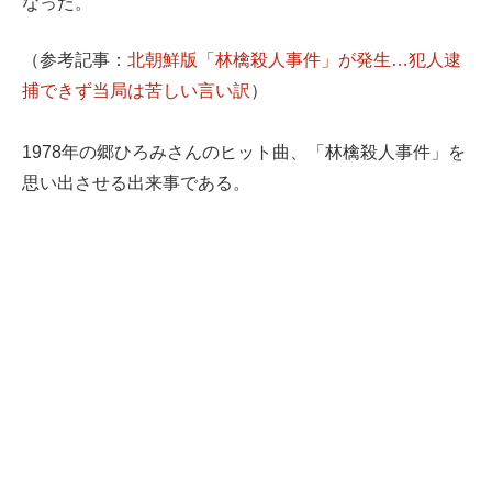
なった。
（参考記事：
北朝鮮版「林檎殺人事件」が発生…犯人逮
捕できず当局は苦しい言い訳
）
1978年の郷ひろみさんのヒット曲、「林檎殺人事件」を
思い出させる出来事である。