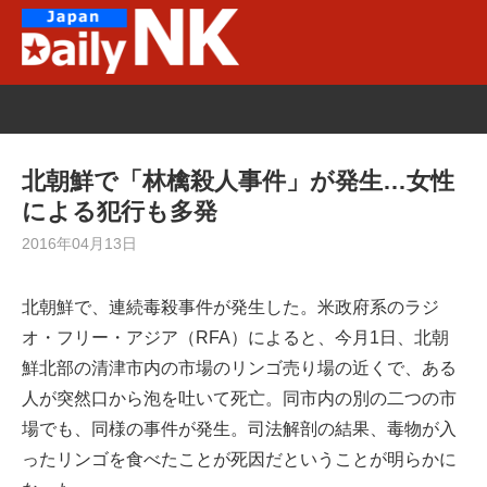
Skip
to
content
北朝鮮で「林檎殺人事件」が発生…女性
による犯行も多発
2016年04月13日
北朝鮮で、連続毒殺事件が発生した。米政府系のラジ
オ・フリー・アジア（RFA）によると、今月1日、北朝
鮮北部の清津市内の市場のリンゴ売り場の近くで、ある
人が突然口から泡を吐いて死亡。同市内の別の二つの市
場でも、同様の事件が発生。司法解剖の結果、毒物が入
ったリンゴを食べたことが死因だということが明らかに