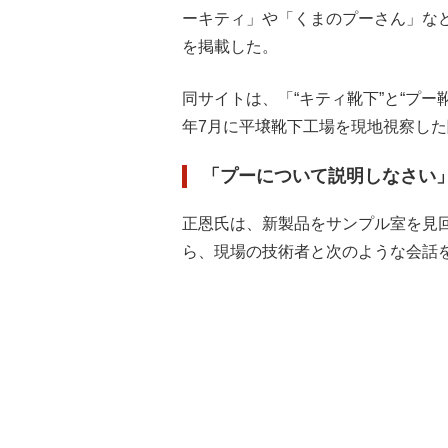
ーキティ」や「くまのプーさん」な
を掲載した。
同サイトは、「“キティ靴下”と“プー
年7月に平壌靴下工場を現地視察し
「プーについて説明しなさい
正恩氏は、新製品をサンプル室を見
ら、現場の技術者と次のような会話