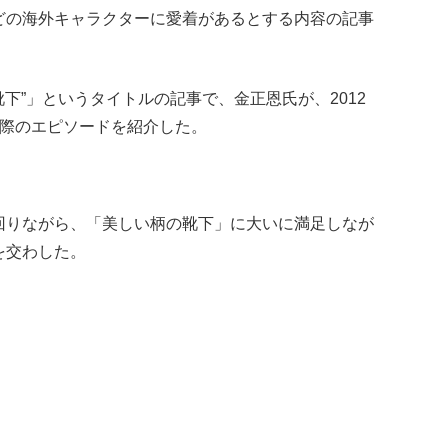
どの海外キャラクターに愛着があるとする内容の記事
靴下”」というタイトルの記事で、金正恩氏が、2012
た際のエピソードを紹介した。
」
回りながら、「美しい柄の靴下」に大いに満足しなが
を交わした。