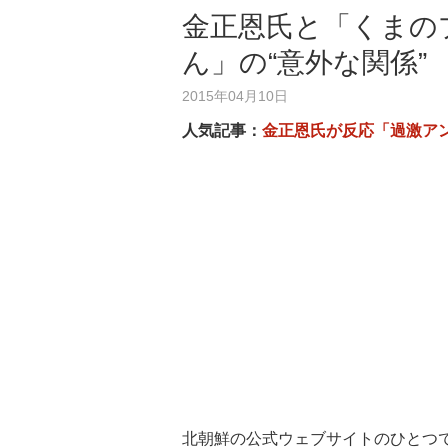
金正恩氏と「くまの
ん」の“意外な関係”
2015年04月10日
人気記事：
金正恩氏が反応「過激ア
北朝鮮の公式ウェブサイトのひとつで