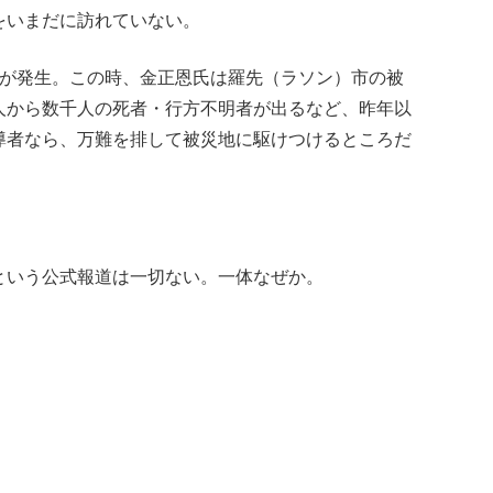
をいまだに訪れていない。
害が発生。この時、金正恩氏は羅先（ラソン）市の被
人から数千人の死者・行方不明者が出るなど、昨年以
導者なら、万難を排して被災地に駆けつけるところだ
という公式報道は一切ない。一体なぜか。