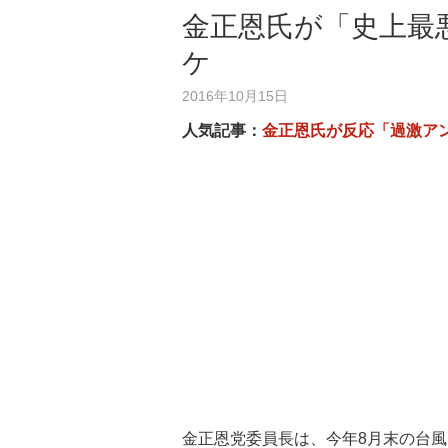
金正恩氏が「史上最
ケ
2016年10月15日
人気記事：
金正恩氏が反応「過激ア
金正恩党委員長は、今年8月末の台風