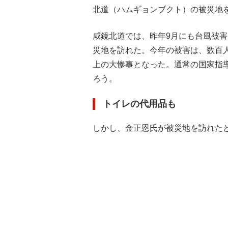
北道（ハムギョンブクト）の被災地
咸鏡北道では、昨年9月にも台風被
災地を訪れた。今年の被害は、数百
上の大惨事となった。通常の国家指
ろう。
トイレの代用品も
しかし、金正恩氏が被災地を訪れた