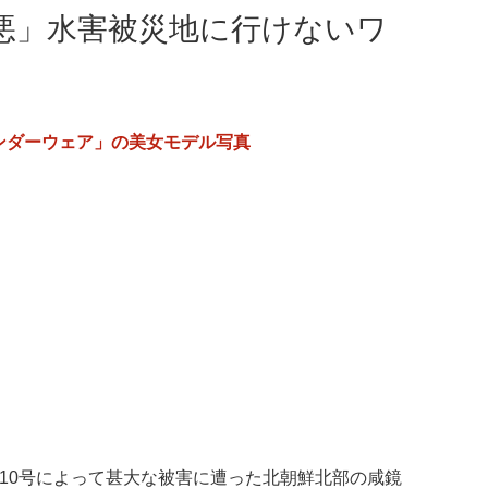
悪」水害被災地に行けないワ
ンダーウェア」の美女モデル写真
10号によって甚大な被害に遭った北朝鮮北部の咸鏡