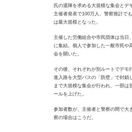
氏の退陣を求める大規模な集会とデ
主催者発表で100万人、警察推計でも
は最大規模となった。
主催した労働組合や市民団体は当日
に集結。個人で参加した一般市民や
会を開いた。
その後、それぞれが別ルートでデモ
進入路を大型バスの「防壁」で封鎖
まで大規模な集会が行われ、一部は
ールを上げた。
参加者数が、主催者と警察の間で大
察の場合はこうだ。