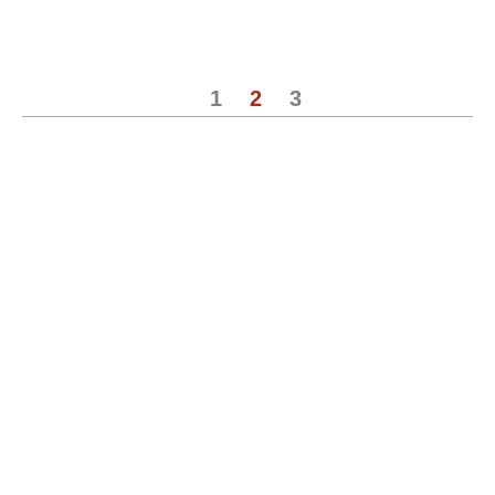
1
2
3