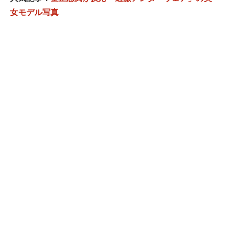
女モデル写真