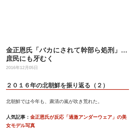
金正恩氏「バカにされて幹部ら処刑」…
庶民にも牙むく
2016年12月05日
２０１６年の北朝鮮を振り返る（２）
北朝鮮では今年も、粛清の嵐が吹き荒れた。
人気記事：
金正恩氏が反応「過激アンダーウェア」の美
女モデル写真