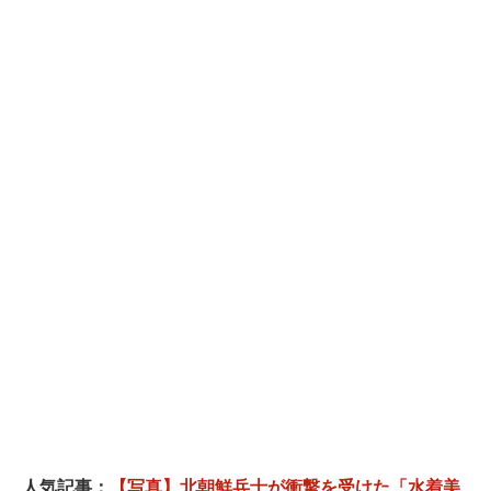
人気記事：
【写真】北朝鮮兵士が衝撃を受けた「水着美