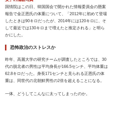
国情院はこの日、韓国国会で開かれた情報委員会の懸案
報告で金正恩氏の体重について、「2012年に初めて登場
したときは90キロだったが、2014年には120キロに、そ
して最近では130キロまで増えたと推定される」と明ら
かにした。
恐怖政治のストレスか
昨年、高麗大学の研究チームが調査したところでは、30
代の脱北者の男性は平均身長が166.5センチ、平均体重は
62.8キロだった。身長171センチと見られる正恩氏の体
重は、同世代の北朝鮮男性の2倍を超えることになる。
一体、どうしてこんなに太ってしまったのか。