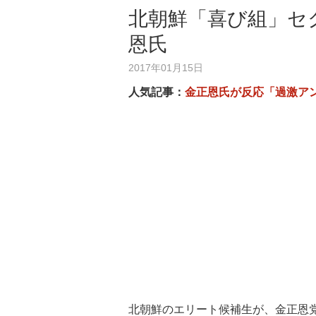
北朝鮮「喜び組」セ
恩氏
2017年01月15日
人気記事：
金正恩氏が反応「過激ア
北朝鮮のエリート候補生が、金正恩