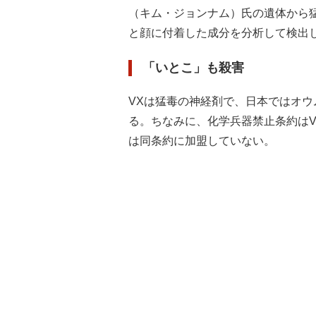
（キム・ジョンナム）氏の遺体から
と顔に付着した成分を分析して検出
「いとこ」も殺害
VXは猛毒の神経剤で、日本ではオ
る。ちなみに、化学兵器禁止条約は
は同条約に加盟していない。