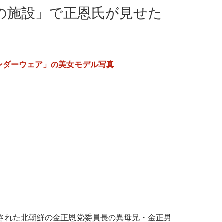
の施設」で正恩氏が見せた
ンダーウェア」の美女モデル写真
害された北朝鮮の金正恩党委員長の異母兄・金正男