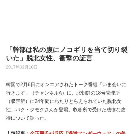
「幹部は私の腹にノコギリを当て切り裂
いた」脱北女性、衝撃の証言
2017年02月10日
韓国で2月6日にオンエアされたトーク番組「いま会いに
行きます」（チャンネルA）に、北朝鮮の18号管理所
（収容所）に24年間にわたりとらえられていた脱北女
性、パク・クモクさんが登場。収容所で受けた凄惨な虐
待について語った。
人気記事：
金正恩氏が反応「過激アンダーウェア」の美