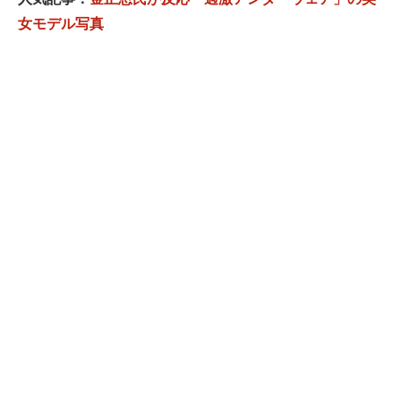
女モデル写真