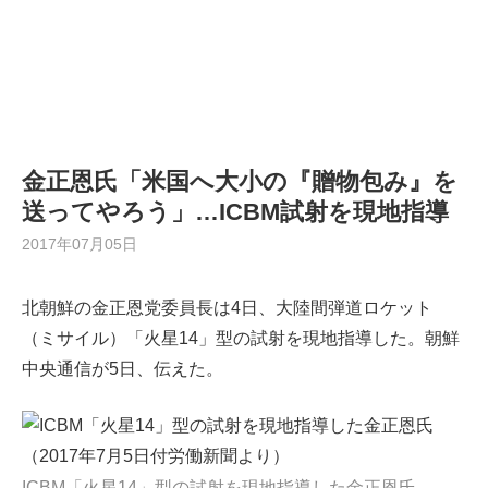
金正恩氏「米国へ大小の『贈物包み』を
送ってやろう」…ICBM試射を現地指導
2017年07月05日
北朝鮮の金正恩党委員長は4日、大陸間弾道ロケット
（ミサイル）「火星14」型の試射を現地指導した。朝鮮
中央通信が5日、伝えた。
ICBM「火星14」型の試射を現地指導した金正恩氏