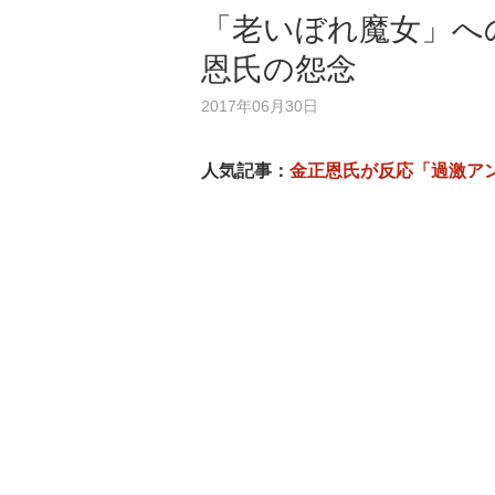
「老いぼれ魔女」へ
恩氏の怨念
2017年06月30日
人気記事：
金正恩氏が反応「過激ア