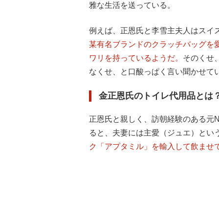
雅な生活を送っている。
例えば、正恩氏と李雪主夫人はスイ
某有名ブランドのクラッチバッグを
ワリを持っているようだ。
そのくせ
なくせ、と口酸っぱく言い聞かせて
金正恩氏のトイレ代用品とは
正恩氏と親しく、訪朝経験のある元
ると、夫妻には主愛（ジュエ）とい
ク「アプタミル」を輸入して飲ませ