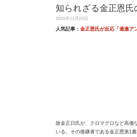
知られざる金正恩氏
2015年11月23日
人気記事：
金正恩氏が反応「過激ア
故金正日氏が、クロマグロなど高価
いる。その後継者である金正恩第1