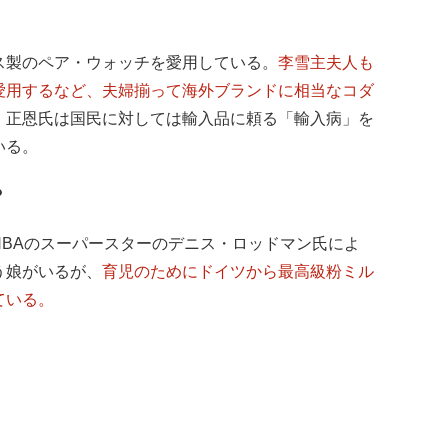
ス製のペア・ウォッチを愛用している。
李雪主夫人も
愛用するなど、夫婦揃って海外ブランドに相当なコダ
、正恩氏は国民に対しては輸入品に頼る「輸入病」を
いる。
？
NBAのスーパースターのデニス・ロッドマン氏によ
う娘がいるが、
育児のためにドイツから最高級粉ミル
ている。