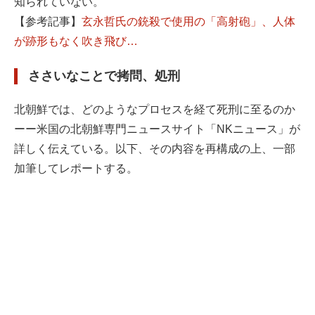
知られていない。
【参考記事】
玄永哲氏の銃殺で使用の「高射砲」、人体
が跡形もなく吹き飛び…
ささいなことで拷問、処刑
北朝鮮では、どのようなプロセスを経て死刑に至るのか
ーー米国の北朝鮮専門ニュースサイト「NKニュース」が
詳しく伝えている。以下、その内容を再構成の上、一部
加筆してレポートする。