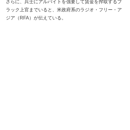
さらに、兵士にアルバイトを強要して賃金を搾取するブ
ラック上官までいると、米政府系のラジオ・フリー・ア
ジア（RFA）が伝えている。