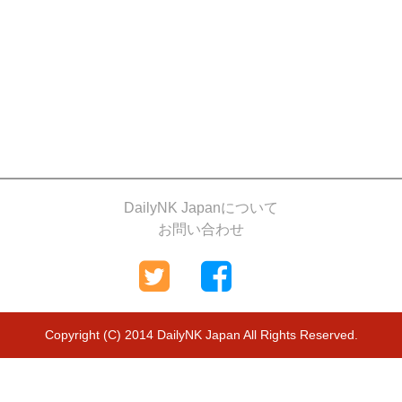
DailyNK Japanについて
お問い合わせ
Copyright (C) 2014 DailyNK Japan All Rights Reserved.