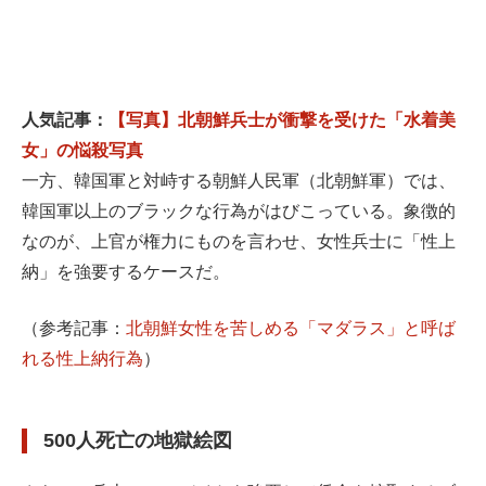
人気記事：
【写真】北朝鮮兵士が衝撃を受けた「水着美
女」の悩殺写真
一方、韓国軍と対峙する朝鮮人民軍（北朝鮮軍）では、
韓国軍以上のブラックな行為がはびこっている。象徴的
なのが、上官が権力にものを言わせ、女性兵士に「性上
納」を強要するケースだ。
（参考記事：
北朝鮮女性を苦しめる「マダラス」と呼ば
れる性上納行為
）
500人死亡の地獄絵図