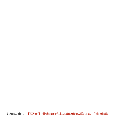
人気記事：
【写真】北朝鮮兵士が衝撃を受けた「水着美