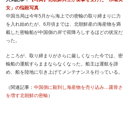
女」の悩殺写真
中国当局は今年5月から海上での密輸の取り締まりに力
を入れ始めたが、6月頃までは、北朝鮮産の海産物を満
載した密輸船が中国側の岸で荷降ろしするほどの状況だ
った。
ところが、取り締まりがさらに厳しくなった今では、密
輸船の運航すらままならなくなった。船主は運航を諦
め、船を陸地に引き上げてメンテナンスを行っている。
（関連記事：
中国側に殺到し海産物を売り込み…露骨さ
を増す北朝鮮の密輸
）