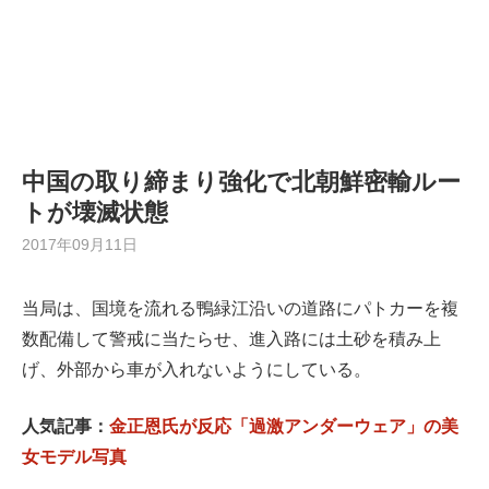
中国の取り締まり強化で北朝鮮密輸ルー
トが壊滅状態
2017年09月11日
当局は、国境を流れる鴨緑江沿いの道路にパトカーを複
数配備して警戒に当たらせ、進入路には土砂を積み上
げ、外部から車が入れないようにしている。
人気記事：
金正恩氏が反応「過激アンダーウェア」の美
女モデル写真