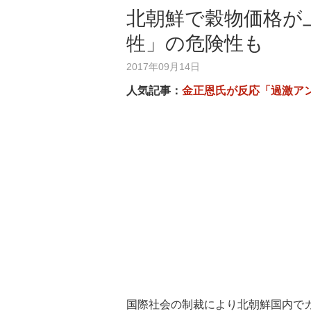
北朝鮮で穀物価格が
牲」の危険性も
2017年09月14日
人気記事：
金正恩氏が反応「過激ア
国際社会の制裁により北朝鮮国内で