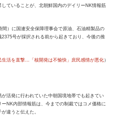
昇していることが、北朝鮮国内のデイリーNK情報筋
地時間）に国連安全保障理事会で原油、石油精製品の
2375号が採択される前から起きており、今後の推
民生活を直撃…「核開発は不愉快」庶民感情が悪化
）
易が活発に行われていた中朝国境地帯でも起きてい
リーNK内部情報筋は、今までの制裁ではコメ価格に
子が違うと伝えた。