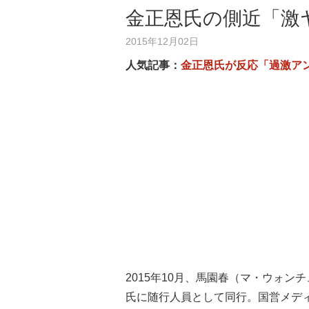
金正恩氏の側近「激
2015年12月02日
人気記事：
金正恩氏が反応「過激ア
2015年10月、馬園春（マ・ウォ
氏に随行人員として同行。国営メディ