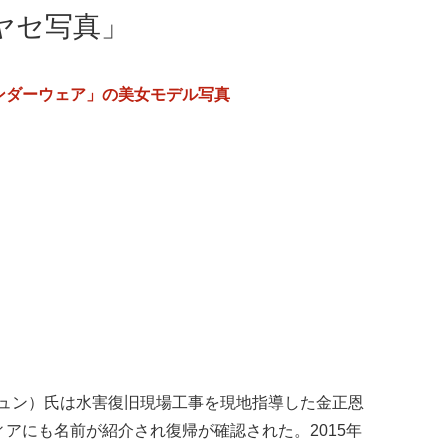
ヤセ写真」
ンダーウェア」の美女モデル写真
ンチュン）氏は水害復旧現場工事を現地指導した金正恩
アにも名前が紹介され復帰が確認された。2015年