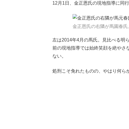
12月1日、金正恩氏の現地指導に同
金正恩氏の右隣が馬園春氏
左は2014年4月の馬氏。見比べる
前の現地指導では始終笑顔を絶やさ
ない。
処刑こそ免れたものの、やはり何ら