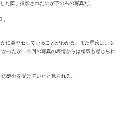
行した際、撮影されたのが下の右の写真だ。
。
明らかに激ヤセしていることがわかる。また馬氏は、以
なかったが、今回の写真の表情からは精気も感じられ
かの処分を受けていたと見られる。