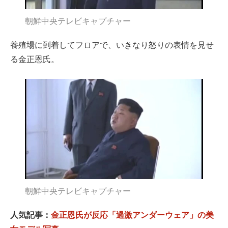
朝鮮中央テレビキャプチャー
養殖場に到着してフロアで、いきなり怒りの表情を見せ
る金正恩氏。
朝鮮中央テレビキャプチャー
人気記事：
金正恩氏が反応「過激アンダーウェア」の美