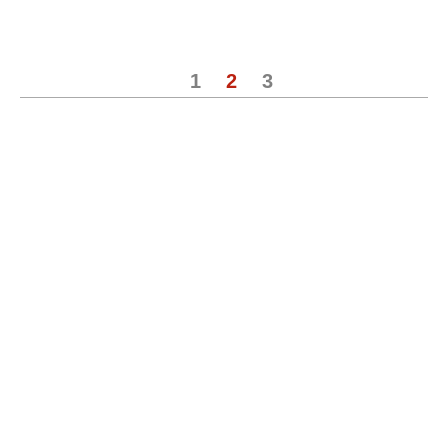
1
2
3