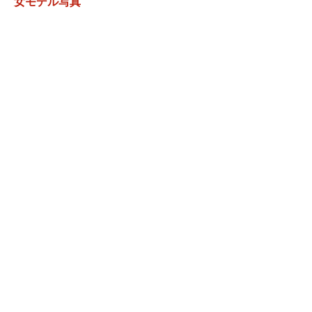
女モデル写真