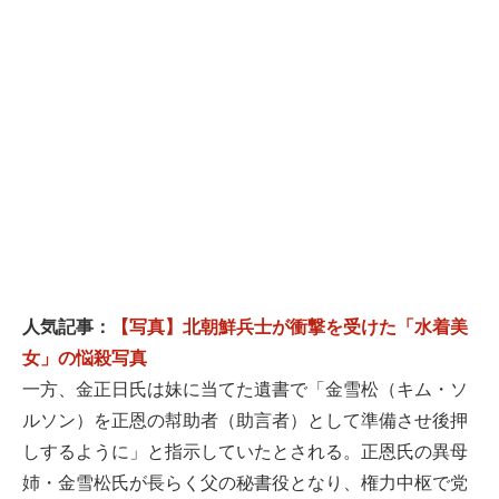
人気記事：
【写真】北朝鮮兵士が衝撃を受けた「水着美
女」の悩殺写真
一方、金正日氏は妹に当てた遺書で「金雪松（キム・ソ
ルソン）を正恩の幇助者（助言者）として準備させ後押
しするように」と指示していたとされる。正恩氏の異母
姉・金雪松氏が長らく父の秘書役となり、権力中枢で党