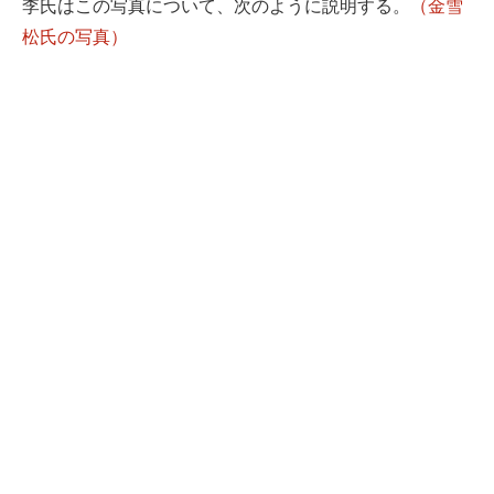
李氏はこの写真について、次のように説明する。
（金雪
松氏の写真）