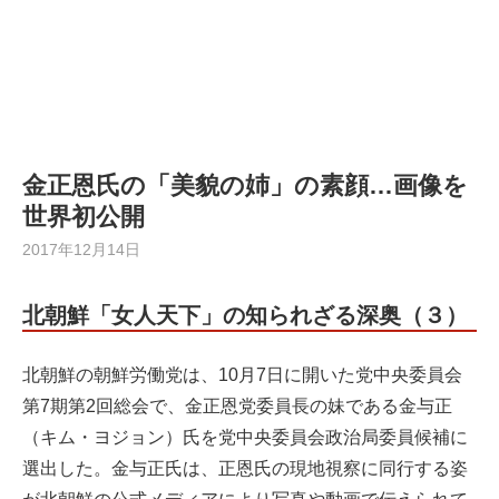
金正恩氏の「美貌の姉」の素顔…画像を
世界初公開
2017年12月14日
北朝鮮「女人天下」の知られざる深奥（３）
北朝鮮の朝鮮労働党は、10月7日に開いた党中央委員会
第7期第2回総会で、金正恩党委員長の妹である金与正
（キム・ヨジョン）氏を党中央委員会政治局委員候補に
選出した。金与正氏は、正恩氏の現地視察に同行する姿