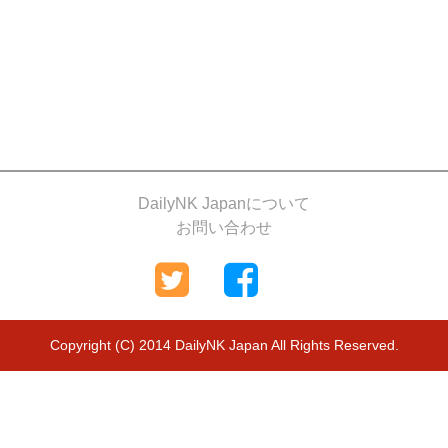
DailyNK Japanについて
お問い合わせ
Copyright (C) 2014 DailyNK Japan All Rights Reserved.