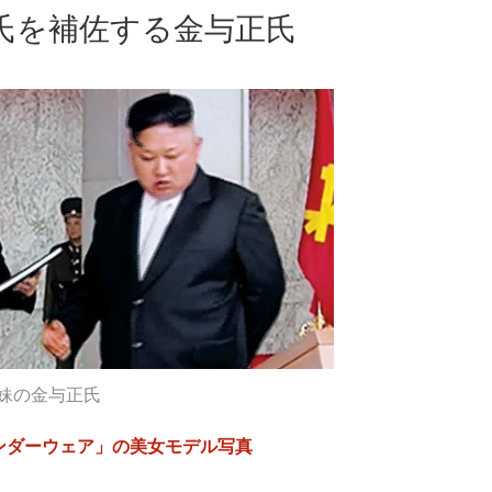
氏を補佐する金与正氏
妹の金与正氏
ンダーウェア」の美女モデル写真