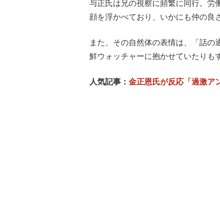
与正氏は兄の視察に頻繁に同行。労
顔を浮かべており、いかにも仲の良
また、その自然体の表情は、「話の
鮮ウォッチャーに抱かせていたりも
人気記事：
金正恩氏が反応「過激ア