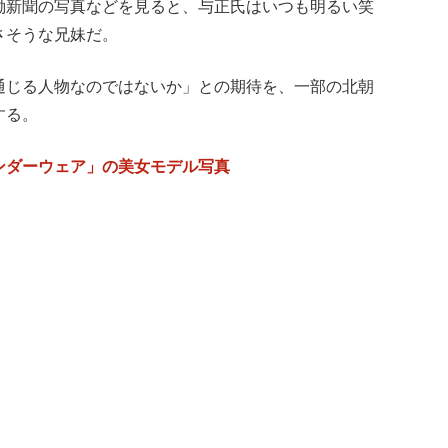
働新聞の写真などを見ると、与正氏はいつも明るい笑
さそうな兄妹だ。
通じる人物なのではないか」との期待を、一部の北朝
する。
ンダーウェア」の美女モデル写真