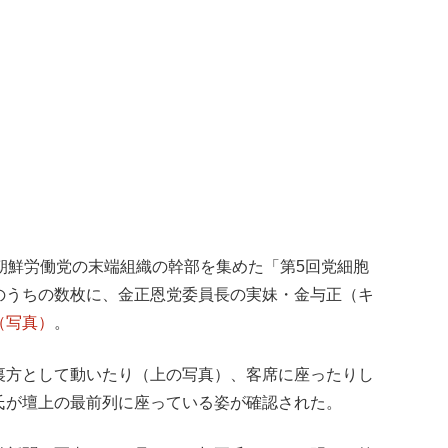
朝鮮労働党の末端組織の幹部を集めた「第5回党細胞
のうちの数枚に、金正恩党委員長の実妹・金与正（キ
（写真）
。
裏方として動いたり（上の写真）、客席に座ったりし
氏が壇上の最前列に座っている姿が確認された。