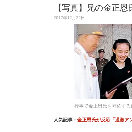
【写真】兄の金正恩
2017年12月22日
行事で金正恩氏を補佐する
人気記事：
金正恩氏が反応「過激ア