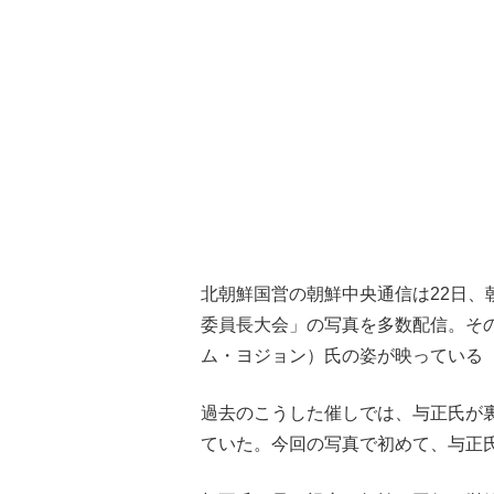
北朝鮮国営の朝鮮中央通信は22日、
委員長大会」の写真を多数配信。そ
ム・ヨジョン）氏の姿が映っている
過去のこうした催しでは、与正氏が
ていた。今回の写真で初めて、与正