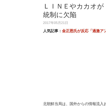
ＬＩＮＥやカカオが
統制に欠陥
2017年05月21日
人気記事：
金正恩氏が反応「過激ア
北朝鮮当局は、国外からの情報流入