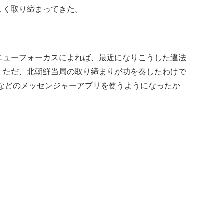
しく取り締まってきた。
ニューフォーカスによれば、最近になりこうした違法
。ただ、北朝鮮当局の取り締まりが功を奏したわけで
Eなどのメッセンジャーアプリを使うようになったか