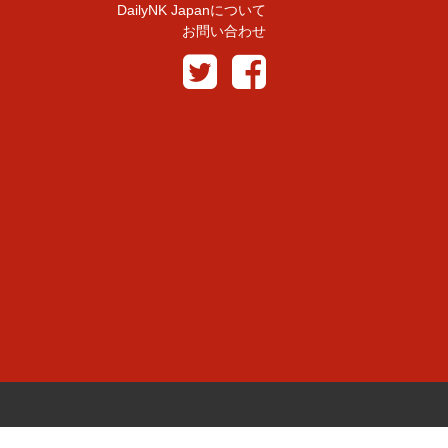
DailyNK Japanについて
お問い合わせ