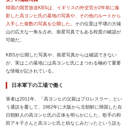
韓国の国営放送KBSは、イギリスの外交官が2年前に撮
影した高ヨンヒ氏の墓地の写真や、その他のルートから
入手した複数の写真を公開した。
その位置は平壌の大城
山の広大な一角を占め、衛星写真でもある程度の確認が
可能だ。
KBSが公開した写真や、衛星写真からは確認できない
が、実はこの墓地には高ヨンヒ氏にまつわる極めて重要
な情報が記されている。
日本軍下の工場で働く
筆者は2011年、「高ヨンヒの父親はプロレスラー」とい
う通説を覆して、1962年に大阪から北朝鮮に帰国した在
日朝鮮人の高ヨンヒ氏の正体を明らかにした。歌手の和
田アキ子さんと高ヨンヒ氏と幼なじみだったという説も