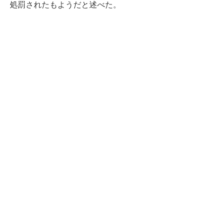
処罰されたもようだと述べた。