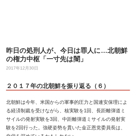
昨日の処刑人が、今日は罪人に…北朝鮮
の権力中枢「一寸先は闇」
2017年12月30日
２０１７年の北朝鮮を振り返る（６）
北朝鮮は今年、米国からの軍事的圧力と国連安保理によ
る経済制裁を受けながら、核実験を1回、長距離弾道ミ
サイルの発射実験を3回、中距離弾道ミサイルの発射実
験を2回行った。強硬姿勢を貫いた金正恩党委員長は、