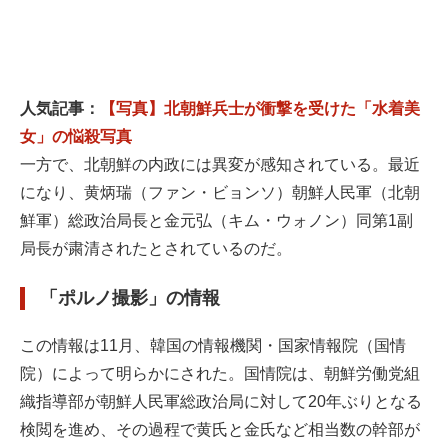
人気記事：
【写真】北朝鮮兵士が衝撃を受けた「水着美
女」の悩殺写真
一方で、北朝鮮の内政には異変が感知されている。最近
になり、黄炳瑞（ファン・ビョンソ）朝鮮人民軍（北朝
鮮軍）総政治局長と金元弘（キム・ウォノン）同第1副
局長が粛清されたとされているのだ。
「ポルノ撮影」の情報
この情報は11月、韓国の情報機関・国家情報院（国情
院）によって明らかにされた。国情院は、朝鮮労働党組
織指導部が朝鮮人民軍総政治局に対して20年ぶりとなる
検閲を進め、その過程で黄氏と金氏など相当数の幹部が