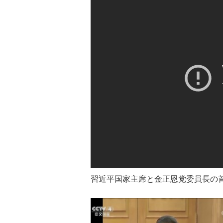
習近平国家主席と金正恩党委員長の首