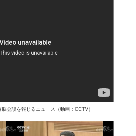
脳会談を報じるニュース（動画：CCTV）