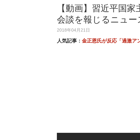
【動画】習近平国家
会談を報じるニュー
2018年04月21日
人気記事：
金正恩氏が反応「過激ア