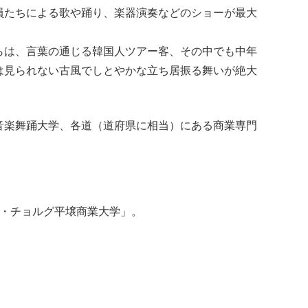
員たちによる歌や踊り、楽器演奏などのショーが最大
らは、言葉の通じる韓国人ツアー客、その中でも中年
は見られない古風でしとやかな立ち居振る舞いが絶大
音楽舞踊大学、各道（道府県に相当）にある商業専門
ン・チョルグ平壌商業大学」。