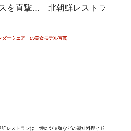
レスを直撃…「北朝鮮レストラ
ンダーウェア」の美女モデル写真
朝鮮レストランは、焼肉や冷麺などの朝鮮料理と並