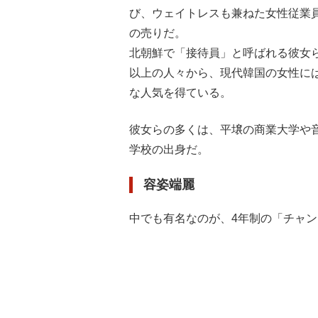
び、ウェイトレスも兼ねた女性従業
の売りだ。
北朝鮮で「接待員」と呼ばれる彼女
以上の人々から、現代韓国の女性に
な人気を得ている。
彼女らの多くは、平壌の商業大学や
学校の出身だ。
容姿端麗
中でも有名なのが、4年制の「チャ