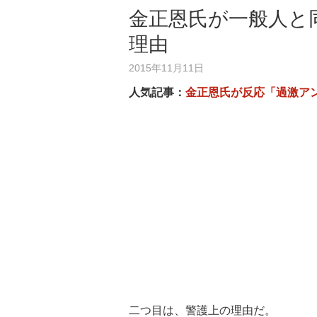
金正恩氏が一般人と
理由
2015年11月11日
人気記事：
金正恩氏が反応「過激ア
二つ目は、警護上の理由だ。