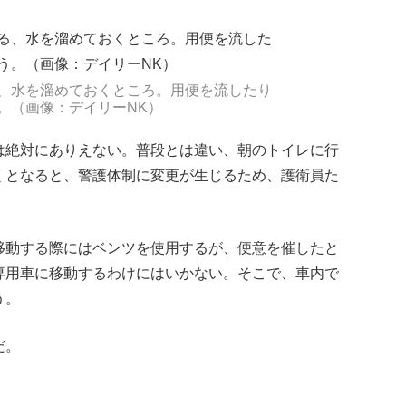
、水を溜めておくところ。用便を流したり
。（画像：デイリーNK）
は絶対にありえない。普段とは違い、朝のトイレに行
くとなると、警護体制に変更が生じるため、護衛員た
移動する際にはベンツを使用するが、便意を催したと
専用車に移動するわけにはいかない。そこで、車内で
う。
だ。