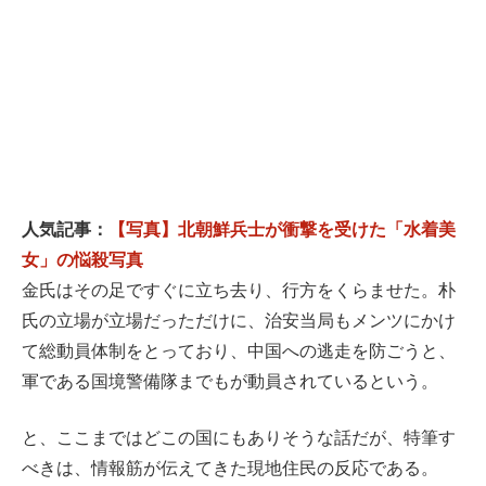
人気記事：
【写真】北朝鮮兵士が衝撃を受けた「水着美
女」の悩殺写真
金氏はその足ですぐに立ち去り、行方をくらませた。朴
氏の立場が立場だっただけに、治安当局もメンツにかけ
て総動員体制をとっており、中国への逃走を防ごうと、
軍である国境警備隊までもが動員されているという。
と、ここまではどこの国にもありそうな話だが、特筆す
べきは、情報筋が伝えてきた現地住民の反応である。