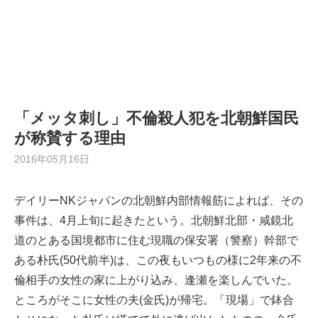
「メッタ刺し」不倫殺人犯を北朝鮮国民
が称賛する理由
2016年05月16日
デイリーNKジャパンの北朝鮮内部情報筋によれば、その
事件は、4月上旬に起きたという。北朝鮮北部・咸鏡北
道のとある国境都市に住む現職の保安署（警察）幹部で
ある朴氏(50代前半)は、この夜もいつもの様に2年来の不
倫相手の女性の家に上がり込み、逢瀬を楽しんでいた。
ところがそこに女性の夫(金氏)が帰宅。「現場」で鉢合