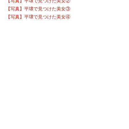
【写真】平壌で見つけた美女②
【写真】平壌で見つけた美女③
【写真】平壌で見つけた美女④