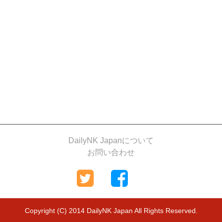
DailyNK Japanについて
お問い合わせ
Copyright (C) 2014 DailyNK Japan All Rights Reserved.