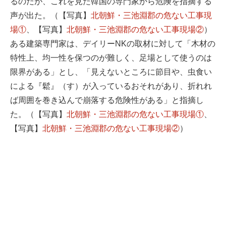
るのだが、これを見た韓国の専門家から危険を指摘する
声が出た。（【写真】
北朝鮮・三池淵郡の危ない工事現
場①
、【写真】
北朝鮮・三池淵郡の危ない工事現場②
）
ある建築専門家は、デイリーNKの取材に対して「木材の
特性上、均一性を保つのが難しく、足場として使うのは
限界がある」とし、「見えないところに節目や、虫食い
による『鬆』（す）が入っているおそれがあり、折れれ
ば周囲を巻き込んで崩落する危険性がある」と指摘し
た。（【写真】
北朝鮮・三池淵郡の危ない工事現場①
、
【写真】
北朝鮮・三池淵郡の危ない工事現場②
）