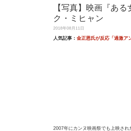
【写真】映画『ある
ク・ミヒャン
2018年08月11日
人気記事：
金正恩氏が反応「過激ア
2007年にカンヌ映画祭でも上映さ