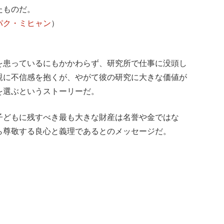
たものだ。
パク・ミヒャン
）
を患っているにもかかわらず、研究所で仕事に没頭し
親に不信感を抱くが、やがて彼の研究に大きな価値が
を選ぶというストーリーだ。
子どもに残すべき最も大きな財産は名誉や金ではな
ら尊敬する良心と義理であるとのメッセージだ。