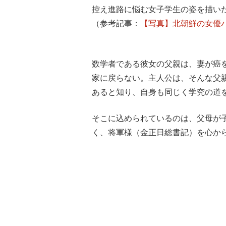
控え進路に悩む女子学生の姿を描い
（参考記事：
【写真】北朝鮮の女優
数学者である彼女の父親は、妻が癌
家に戻らない。主人公は、そんな父
あると知り、自身も同じく学究の道
そこに込められているのは、父母が
く、将軍様（金正日総書記）を心か