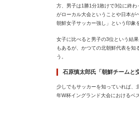
方、男子は1勝1分1敗けで3位に終わ
がローカル大会ということや日本が
朝鮮女子サッカー強し」という印象
女子に比べると男子の3位という結
もあるが、かつての北朝鮮代表を知
う。
石原慎太郎氏「朝鮮チームと
少しでもサッカーを知っていれば、北
年W杯イングランド大会におけるベス