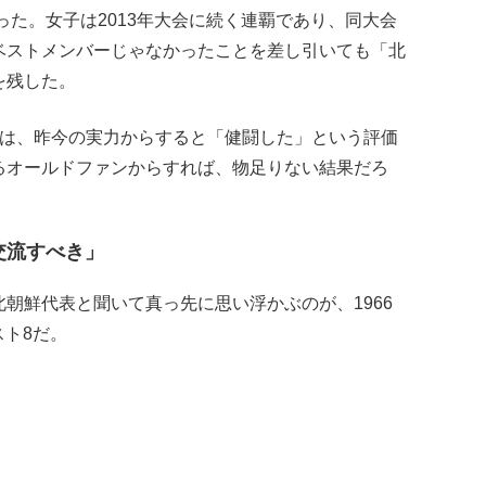
った。女子は2013年大会に続く連覇であり、同大会
ベストメンバーじゃなかったことを差し引いても「北
を残した。
果は、昨今の実力からすると「健闘した」という評価
るオールドファンからすれば、物足りない結果だろ
交流すべき」
朝鮮代表と聞いて真っ先に思い浮かぶのが、1966
ト8だ。