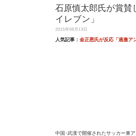
石原慎太郎氏が賞賛
イレブン」
2015年08月13日
人気記事：
金正恩氏が反応「過激ア
中国･武漢で開催されたサッカー東