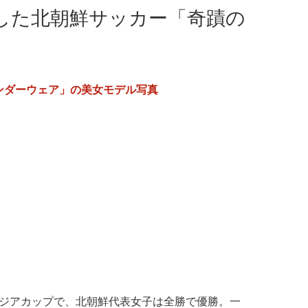
した北朝鮮サッカー「奇蹟の
ンダーウェア」の美女モデル写真
アジアカップで、北朝鮮代表女子は全勝で優勝。一