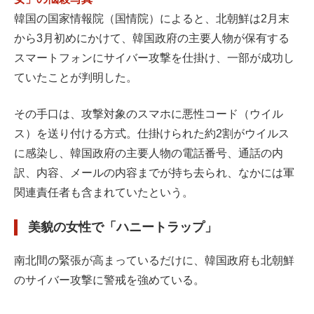
韓国の国家情報院（国情院）によると、北朝鮮は2月末
から3月初めにかけて、韓国政府の主要人物が保有する
スマートフォンにサイバー攻撃を仕掛け、一部が成功し
ていたことが判明した。
その手口は、攻撃対象のスマホに悪性コード（ウイル
ス）を送り付ける方式。仕掛けられた約2割がウイルス
に感染し、韓国政府の主要人物の電話番号、通話の内
訳、内容、メールの内容までが持ち去られ、なかには軍
関連責任者も含まれていたという。
美貌の女性で「ハニートラップ」
南北間の緊張が高まっているだけに、韓国政府も北朝鮮
のサイバー攻撃に警戒を強めている。