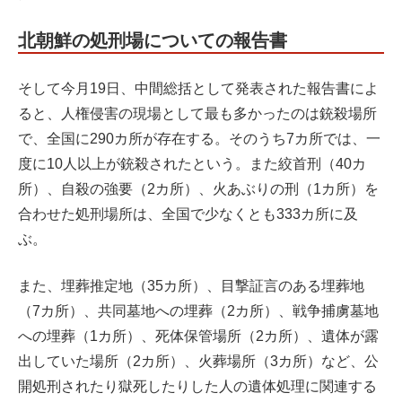
北朝鮮の処刑場についての報告書
そして今月19日、中間総括として発表された報告書によ
ると、人権侵害の現場として最も多かったのは銃殺場所
で、全国に290カ所が存在する。そのうち7カ所では、一
度に10人以上が銃殺されたという。また絞首刑（40カ
所）、自殺の強要（2カ所）、火あぶりの刑（1カ所）を
合わせた処刑場所は、全国で少なくとも333カ所に及
ぶ。
また、埋葬推定地（35カ所）、目撃証言のある埋葬地
（7カ所）、共同墓地への埋葬（2カ所）、戦争捕虜墓地
への埋葬（1カ所）、死体保管場所（2カ所）、遺体が露
出していた場所（2カ所）、火葬場所（3カ所）など、公
開処刑されたり獄死したりした人の遺体処理に関連する