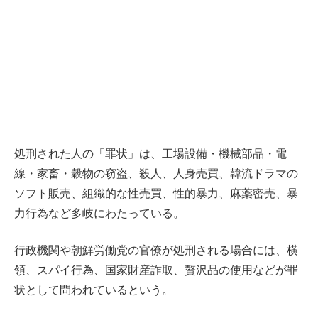
処刑された人の「罪状」は、工場設備・機械部品・電
線・家畜・穀物の窃盗、殺人、人身売買、韓流ドラマの
ソフト販売、組織的な性売買、性的暴力、麻薬密売、暴
力行為など多岐にわたっている。
行政機関や朝鮮労働党の官僚が処刑される場合には、横
領、スパイ行為、国家財産詐取、贅沢品の使用などが罪
状として問われているという。