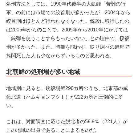
処刑方法としては、1990年代後半の大飢饉「苦難の行
軍」の前には市場での絞首刑が多かったが、2004年から
絞首刑はほとんど行われなくなった。銃殺に移行したの
は2005年からのことで、2005年から2010年にかけては
「銃弾を使うことすらもったいない」との理由で、撲殺
刑が多かった。また、時期を問わず、取り調べの過程で
拷問死した人も少なからずいるものと思われる。
北朝鮮の処刑場が多い地域
地域別に見ると、銃殺場所290カ所のうち、北東部の咸
鏡北道（ハムギョンブクト）が222カ所と圧倒的に多
い。
これは、対面調査に応じた脱北者の58.9％（221人）が
この地域の出身であることによるものだ。