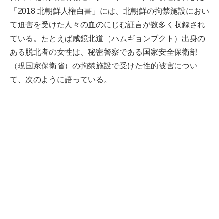
「2018 北朝鮮人権白書」には、北朝鮮の拘禁施設におい
て迫害を受けた人々の血のにじむ証言が数多く収録され
ている。たとえば咸鏡北道（ハムギョンブクト）出身の
ある脱北者の女性は、秘密警察である国家安全保衛部
（現国家保衛省）の拘禁施設で受けた性的被害につい
て、次のように語っている。