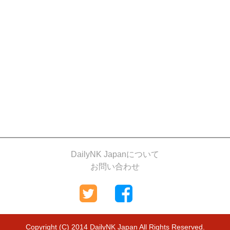
DailyNK Japanについて
お問い合わせ
Copyright (C) 2014 DailyNK Japan All Rights Reserved.