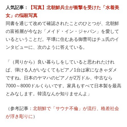
人気記事：
【写真】北朝鮮兵士が衝撃を受けた「水着美
女」の悩殺写真
同書を通じて改めて確認されたことのひとつが、北朝鮮
の富裕層が今なお「メイド・イン・ジャパン」を愛して
いるということだ。平壌に住むある御曹司はチュ氏のイ
ンタビューに、次のように答えている。
「（周りから）良い暮らしをしていると思われたけれ
ば、弾ける人がいなくてもピアノ1台は家になきゃダメ
ですね。日本のヤマハのピアノが2万ドル、中古なら
7000～8000ドルくらいです。家具もすべて日本製を最高
とみなします。韓流なんか知りませんよ」
（参考記事：
北朝鮮で「サウナ不倫」が流行、格差社会
が浮き彫りに
）