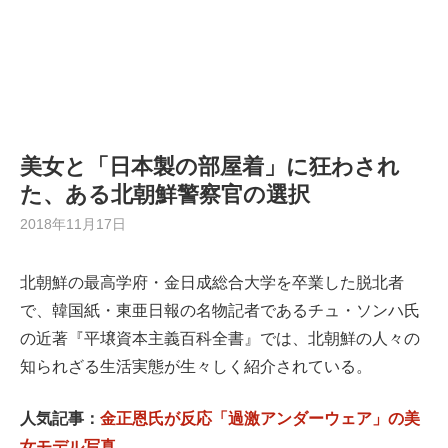
美女と「日本製の部屋着」に狂わされ
た、ある北朝鮮警察官の選択
2018年11月17日
北朝鮮の最高学府・金日成総合大学を卒業した脱北者
で、韓国紙・東亜日報の名物記者であるチュ・ソンハ氏
の近著『平壌資本主義百科全書』では、北朝鮮の人々の
知られざる生活実態が生々しく紹介されている。
人気記事：
金正恩氏が反応「過激アンダーウェア」の美
女モデル写真