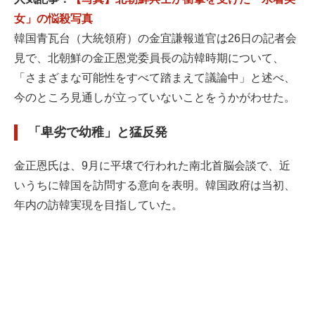
女」の悩殺写真
韓国青瓦台（大統領府）の金宜謙報道官は26日の記者会
見で、北朝鮮の金正恩党委員長の訪韓時期について、
「さまざまな可能性をすべて踏まえて議論中」と述べ、
今のところ見通しが立っていないことをうかがわせた。
「卑劣で幼稚」と猛反発
金正恩氏は、9月に平壌で行われた南北首脳会談で、近
いうちに韓国を訪問する意向を表明。韓国政府は当初、
年内の訪韓実現を目指していた。