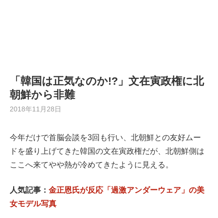
「韓国は正気なのか!?」文在寅政権に北
朝鮮から非難
2018年11月28日
今年だけで首脳会談を3回も行い、北朝鮮との友好ムー
ドを盛り上げてきた韓国の文在寅政権だが、北朝鮮側は
ここへ来てやや熱が冷めてきたように見える。
人気記事：
金正恩氏が反応「過激アンダーウェア」の美
女モデル写真