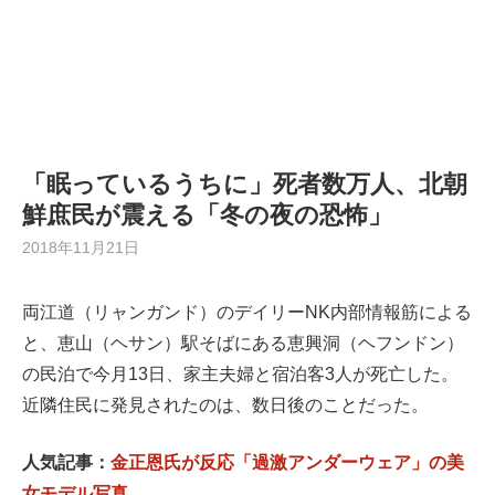
「眠っているうちに」死者数万人、北朝
鮮庶民が震える「冬の夜の恐怖」
2018年11月21日
両江道（リャンガンド）のデイリーNK内部情報筋による
と、恵山（ヘサン）駅そばにある恵興洞（ヘフンドン）
の民泊で今月13日、家主夫婦と宿泊客3人が死亡した。
近隣住民に発見されたのは、数日後のことだった。
人気記事：
金正恩氏が反応「過激アンダーウェア」の美
女モデル写真