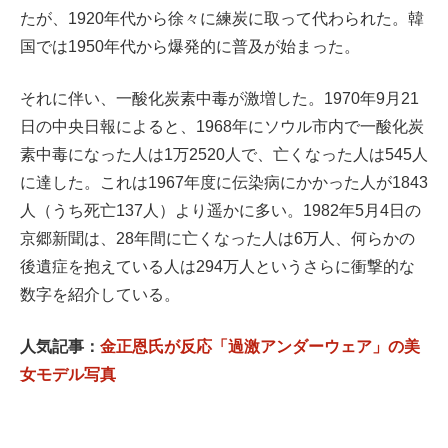
たが、1920年代から徐々に練炭に取って代わられた。韓
国では1950年代から爆発的に普及が始まった。
それに伴い、一酸化炭素中毒が激増した。1970年9月21
日の中央日報によると、1968年にソウル市内で一酸化炭
素中毒になった人は1万2520人で、亡くなった人は545人
に達した。これは1967年度に伝染病にかかった人が1843
人（うち死亡137人）より遥かに多い。1982年5月4日の
京郷新聞は、28年間に亡くなった人は6万人、何らかの
後遺症を抱えている人は294万人というさらに衝撃的な
数字を紹介している。
人気記事：
金正恩氏が反応「過激アンダーウェア」の美
女モデル写真