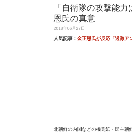
「自衛隊の攻撃能力
恩氏の真意
2018年06月27日
人気記事：
金正恩氏が反応「過激ア
北朝鮮の内閣などの機関紙・民主朝