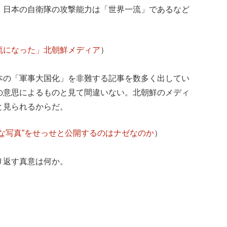
、日本の自衛隊の攻撃能力は「世界一流」であるなど
流になった」北朝鮮メディア
）
本の「軍事大国化」を非難する記事を数多く出してい
の意思によるものと見て間違いない。北朝鮮のメディ
と見られるからだ。
な写真”をせっせと公開するのはナゼなのか
）
り返す真意は何か。