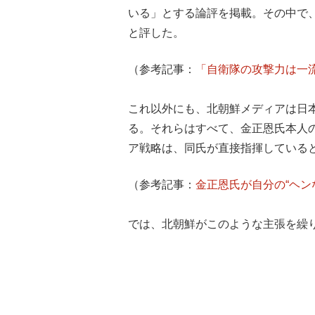
いる」とする論評を掲載。その中で
と評した。
（参考記事：
「自衛隊の攻撃力は一
これ以外にも、北朝鮮メディアは日
る。それらはすべて、金正恩氏本人
ア戦略は、同氏が直接指揮している
（参考記事：
金正恩氏が自分の“ヘン
では、北朝鮮がこのような主張を繰