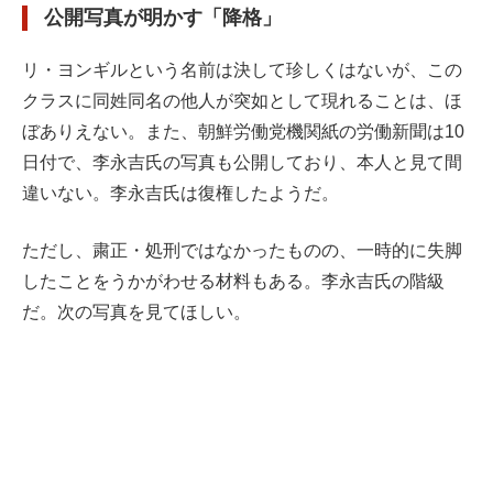
公開写真が明かす「降格」
リ・ヨンギルという名前は決して珍しくはないが、この
クラスに同姓同名の他人が突如として現れることは、ほ
ぼありえない。また、朝鮮労働党機関紙の労働新聞は10
日付で、李永吉氏の写真も公開しており、本人と見て間
違いない。李永吉氏は復権したようだ。
ただし、粛正・処刑ではなかったものの、一時的に失脚
したことをうかがわせる材料もある。李永吉氏の階級
だ。次の写真を見てほしい。