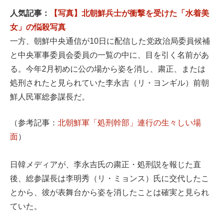
人気記事：
【写真】北朝鮮兵士が衝撃を受けた「水着美
女」の悩殺写真
一方、朝鮮中央通信が10日に配信した党政治局委員候補
と中央軍事委員会委員の一覧の中に、目を引く名前があ
る。今年2月初めに公の場から姿を消し、粛正、または
処刑されたと見られていた李永吉（リ・ヨンギル）前朝
鮮人民軍総参謀長だ。
（参考記事：
北朝鮮軍「処刑幹部」連行の生々しい場
面
）
日韓メディアが、李永吉氏の粛正・処刑説を報じた直
後、総参謀長は李明秀（リ・ミョンス）氏に交代したこ
とから、彼が表舞台から姿を消したことは確実と見られ
ていた。