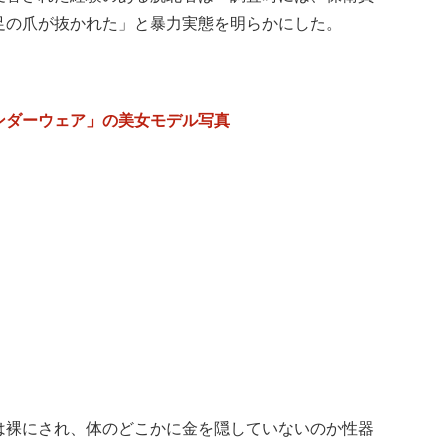
足の爪が抜かれた」と暴力実態を明らかにした。
ンダーウェア」の美女モデル写真
は裸にされ、体のどこかに金を隠していないのか性器