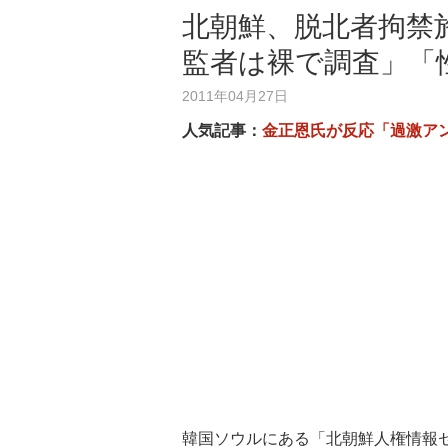
北朝鮮、脱北者拘禁
監者は裸で調査」「
2011年04月27日
人気記事：
金正恩氏が反応「過激ア
韓国ソウルにある「北朝鮮人権情報