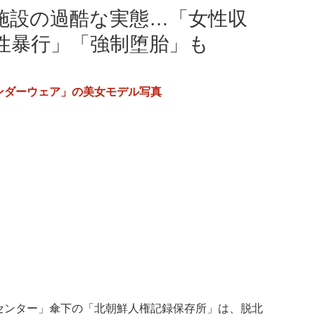
施設の過酷な実態…「女性収
性暴行」「強制堕胎」も
ンダーウェア」の美女モデル写真
センター」傘下の「北朝鮮人権記録保存所」は、脱北