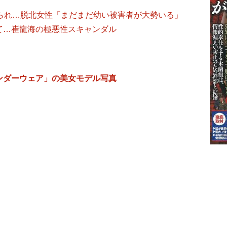
売られ…脱北女性「まだまだ幼い被害者が大勢いる」
て…崔龍海の極悪性スキャンダル
ンダーウェア」の美女モデル写真