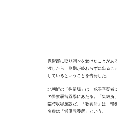
保衛部に取り調べを受けたことがあ
渡したら、刑期が終わらずに出るこ
しているということを告発した。
北朝鮮の「拘留場」は、犯罪容疑者
の警察署留置場にあたる。「集結所
臨時収容施設だ。「教養所」は、軽
名称は「労働教養所」という。