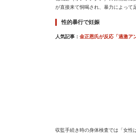
が直接来て恫喝され、暴力によって
性的暴行で妊娠
人気記事：
金正恩氏が反応「過激ア
収監手続き時の身体検査では「女性