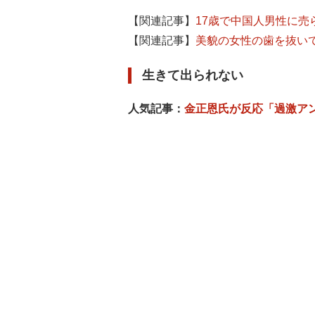
【関連記事】
17歳で中国人男性に
【関連記事】
美貌の女性の歯を抜い
生きて出られない
人気記事：
金正恩氏が反応「過激ア