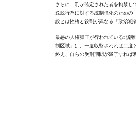
さらに、刑が確定された者を拘禁し
逸脱行為に対する統制強化のための
設とは性格と役割が異なる「政治犯
最悪の人権弾圧が行われている北朝
制区域」は、一度収監されれば二度
終え、自らの受刑期間が満了すれば