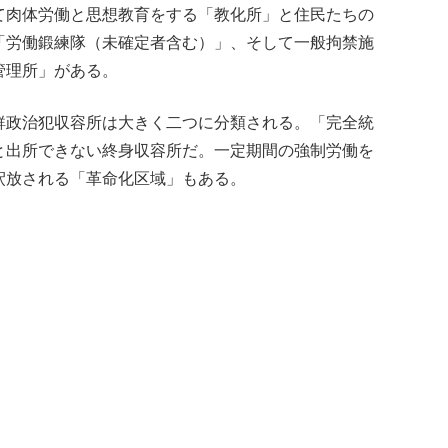
て肉体労働と思想教育をする「教化所」と住民たちの
「労働鍛練隊（未確定者含む）」、そして一般拘禁施
管理所」がある。
鮮政治犯収容所は大きく二つに分類される。「完全統
と出所できない終身収容所だ。一定期間の強制労働を
釈放される「革命化区域」もある。