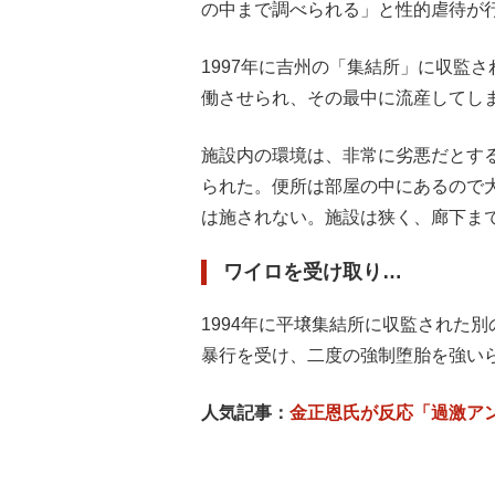
の中まで調べられる」と性的虐待が
1997年に吉州の「集結所」に収監
働させられ、その最中に流産してし
施設内の環境は、非常に劣悪だとす
られた。便所は部屋の中にあるので
は施されない。施設は狭く、廊下ま
ワイロを受け取り…
1994年に平壌集結所に収監された
暴行を受け、二度の強制堕胎を強い
人気記事：
金正恩氏が反応「過激ア