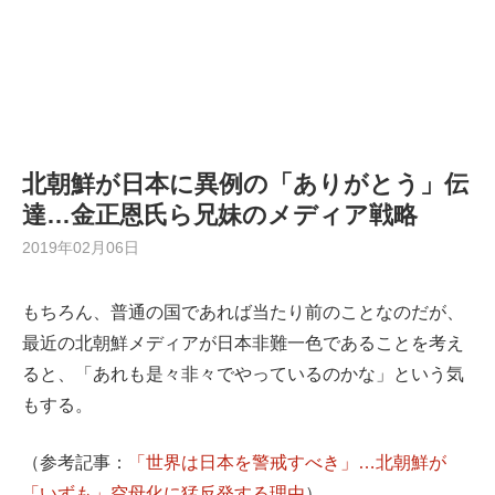
北朝鮮が日本に異例の「ありがとう」伝
達…金正恩氏ら兄妹のメディア戦略
2019年02月06日
もちろん、普通の国であれば当たり前のことなのだが、
最近の北朝鮮メディアが日本非難一色であることを考え
ると、「あれも是々非々でやっているのかな」という気
もする。
（参考記事：
「世界は日本を警戒すべき」…北朝鮮が
「いずも」空母化に猛反発する理由
）