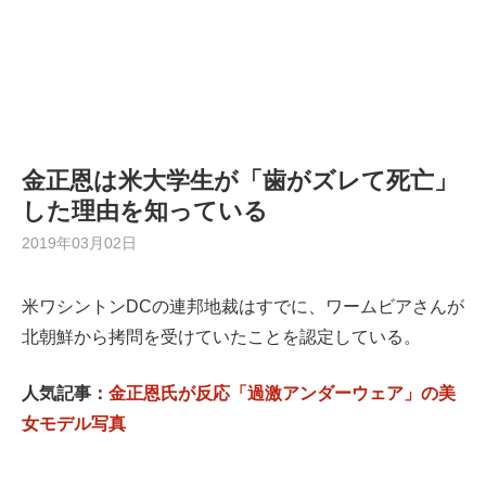
金正恩は米大学生が「歯がズレて死亡」
した理由を知っている
2019年03月02日
米ワシントンDCの連邦地裁はすでに、ワームビアさんが
北朝鮮から拷問を受けていたことを認定している。
人気記事：
金正恩氏が反応「過激アンダーウェア」の美
女モデル写真