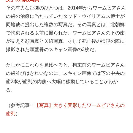
その有力な証拠のひとつは、2014年からワームビアさん
の歯の治療に当たっていたタッド・ウイリアムス博士が
同地裁に提出した複数の写真だ。その写真とは、北朝鮮
で拘束される以前に撮られた、ワームビアさんの下の歯
が見える顔写真とＸ線写真、そして死亡後の検視の際に
撮影された頭蓋骨のスキャン画像の3枚だ。
たしかにこれらを見比べると、拘束前のワームビアさん
の歯並びはきれいなのに、スキャン画像では下の中央の
歯2本が歯列の内側へ大幅に移動していることがわか
る。
（参考記事：
【写真】大きく変形したワームビアさんの
歯列
）