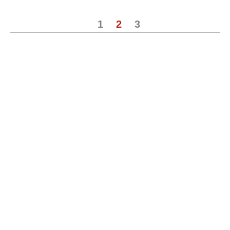
1
2
3