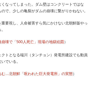
なくなってしまった。ダム壁はコンクリートではな
もので、少しの亀裂がダムの崩壊に繋がりかねない。
を重要視し、人命被害すら気にかけない北朝鮮版やっ
る。
崩壊で「500人死亡」現場の地獄絵図
）
ェクトとなる端川（タンチョン）発電所建設でも動員
次いでいる。
込む…北朝鮮「呪われた巨大発電所」の実態
）