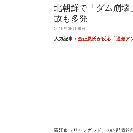
北朝鮮で「ダム崩壊
故も多発
2019年05月09日
人気記事：
金正恩氏が反応「過激ア
両江道（リャンガンド）の内部情報