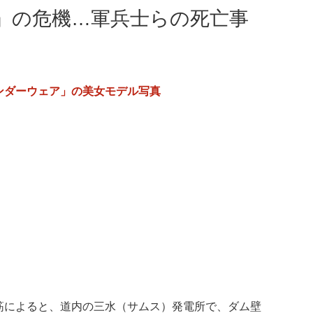
」の危機…軍兵士らの死亡事
ンダーウェア」の美女モデル写真
筋によると、道内の三水（サムス）発電所で、ダム壁