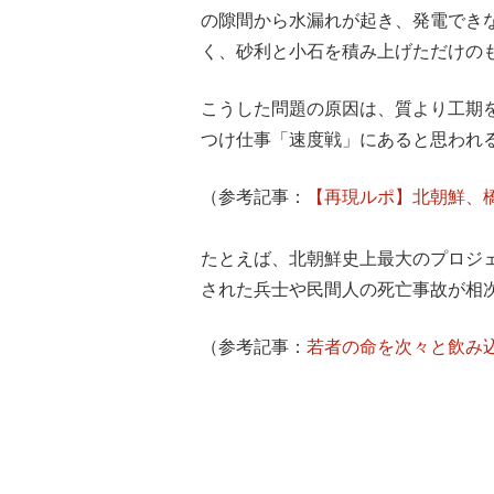
の隙間から水漏れが起き、発電でき
く、砂利と小石を積み上げただけの
こうした問題の原因は、質より工期
つけ仕事「速度戦」にあると思われ
（参考記事：
【再現ルポ】北朝鮮、橋
たとえば、北朝鮮史上最大のプロジ
された兵士や民間人の死亡事故が相
（参考記事：
若者の命を次々と飲み