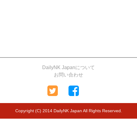
DailyNK Japanについて
お問い合わせ
Copyright (C) 2014 DailyNK Japan All Rights Reserved.