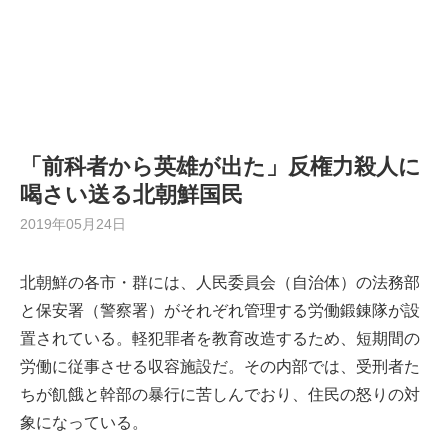
「前科者から英雄が出た」反権力殺人に
喝さい送る北朝鮮国民
2019年05月24日
北朝鮮の各市・群には、人民委員会（自治体）の法務部
と保安署（警察署）がそれぞれ管理する労働鍛錬隊が設
置されている。軽犯罪者を教育改造するため、短期間の
労働に従事させる収容施設だ。その内部では、受刑者た
ちが飢餓と幹部の暴行に苦しんでおり、住民の怒りの対
象になっている。