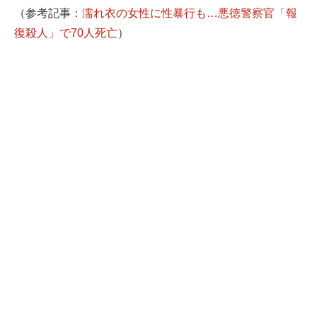
（参考記事：
濡れ衣の女性に性暴行も…悪徳警察官「報
復殺人」で70人死亡
）